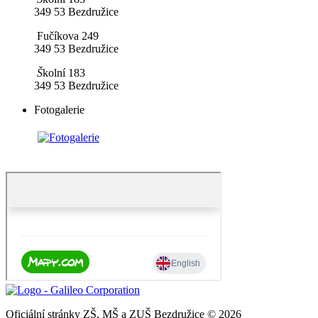
349 53 Bezdružice
Fučíkova 249
349 53 Bezdružice
​
Š
kolní 183
349 53 Bezdružice
Fotogalerie
Oficiální stránky ZŠ, MŠ a ZUŠ Bezdružice © 2026