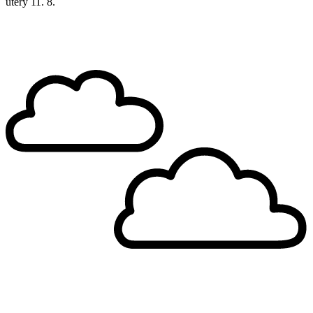
úterý
11. 8.