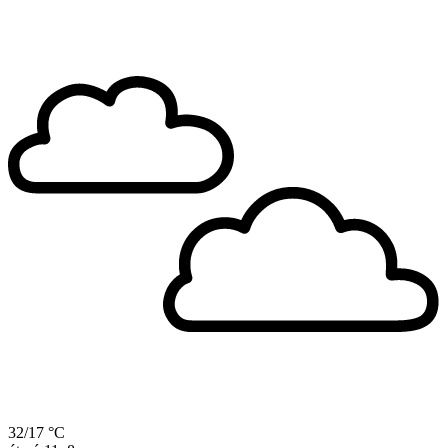
32/17 °C