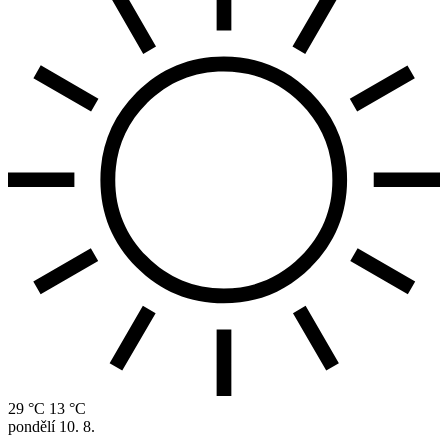
29 °C
13 °C
pondělí
10. 8.