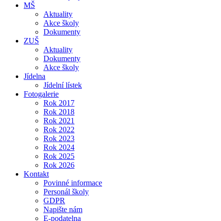
MŠ
Aktuality
Akce školy
Dokumenty
ZUŠ
Aktuality
Dokumenty
Akce školy
Jídelna
Jídelní lístek
Fotogalerie
Rok 2017
Rok 2018
Rok 2021
Rok 2022
Rok 2023
Rok 2024
Rok 2025
Rok 2026
Kontakt
Povinné informace
Personál školy
GDPR
Napište nám
E-podatelna