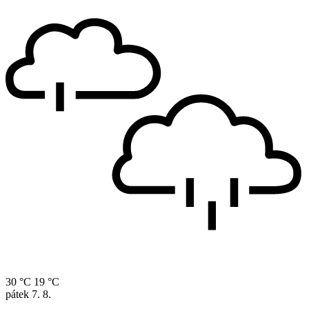
30 °C
19 °C
pátek
7. 8.