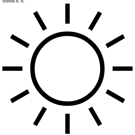
sobota
8. 8.