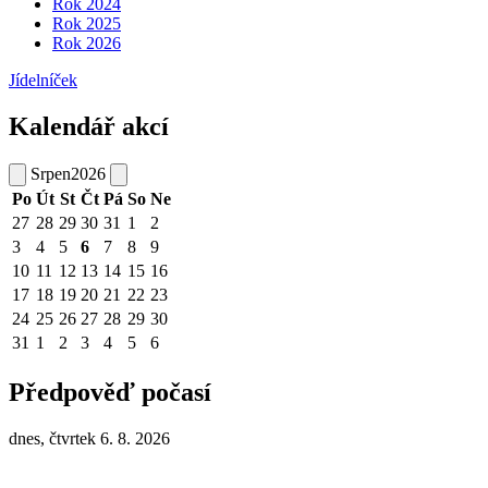
Rok 2024
Rok 2025
Rok 2026
Jídelníček
Kalendář akcí
Srpen
2026
Po
Út
St
Čt
Pá
So
Ne
27
28
29
30
31
1
2
3
4
5
6
7
8
9
10
11
12
13
14
15
16
17
18
19
20
21
22
23
24
25
26
27
28
29
30
31
1
2
3
4
5
6
Předpověď počasí
dnes, čtvrtek 6. 8. 2026