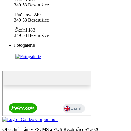
349 53 Bezdružice
Fučíkova 249
349 53 Bezdružice
​
Š
kolní 183
349 53 Bezdružice
Fotogalerie
Oficiální stránky ZŠ, MŠ a ZUŠ Bezdružice © 2026