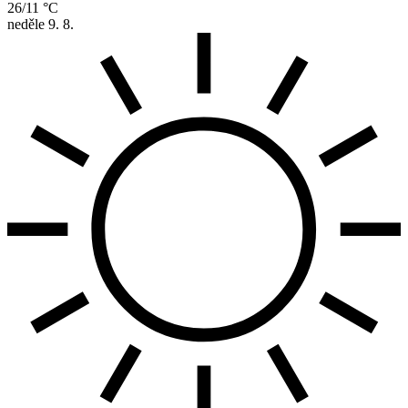
26/11 °C
neděle
9. 8.