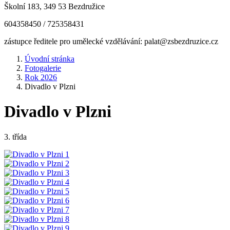
Školní 183, 349 53 Bezdružice
604358450 / 725358431
zástupce ředitele pro umělecké vzdělávání: palat@zsbezdruzice.cz
Úvodní stránka
Fotogalerie
Rok 2026
Divadlo v Plzni
Divadlo v Plzni
3. třída