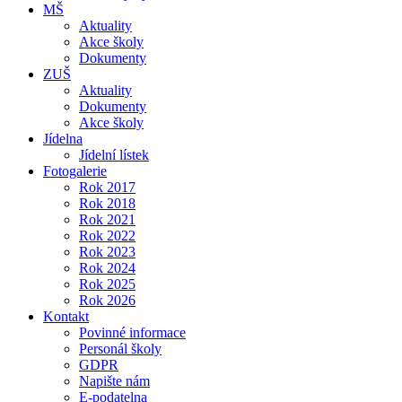
MŠ
Aktuality
Akce školy
Dokumenty
ZUŠ
Aktuality
Dokumenty
Akce školy
Jídelna
Jídelní lístek
Fotogalerie
Rok 2017
Rok 2018
Rok 2021
Rok 2022
Rok 2023
Rok 2024
Rok 2025
Rok 2026
Kontakt
Povinné informace
Personál školy
GDPR
Napište nám
E-podatelna